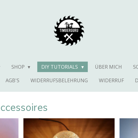
SHOP
DIY TUTORIALS
ÜBER MICH
S
AGB'S
WIDERRUFSBELEHRUNG
WIDERRUF
ccessoires