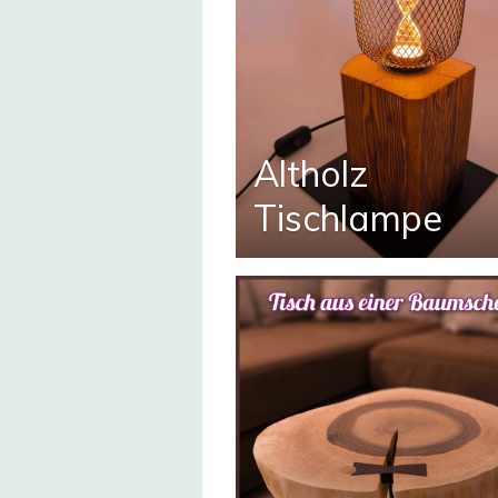
Altholz
Tischlampe