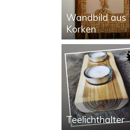
Wandbild aus
Korken
Teelichthalter