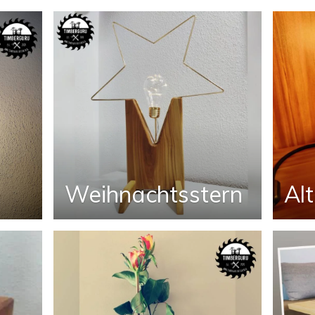
Weihnachtsstern
Al