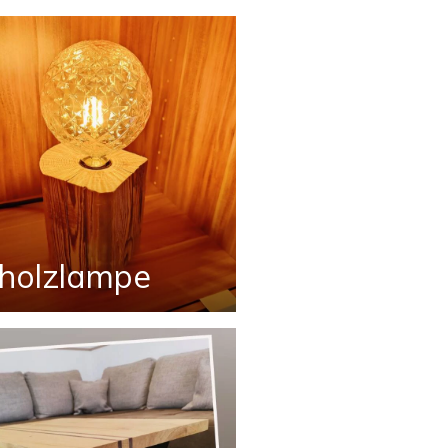
tholzlampe