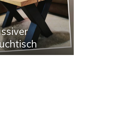
ssiver
uchtisch