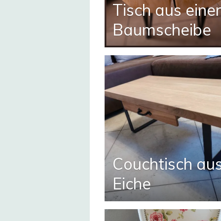
Tisch aus eine
Baumscheibe
Couchtisch au
Eiche