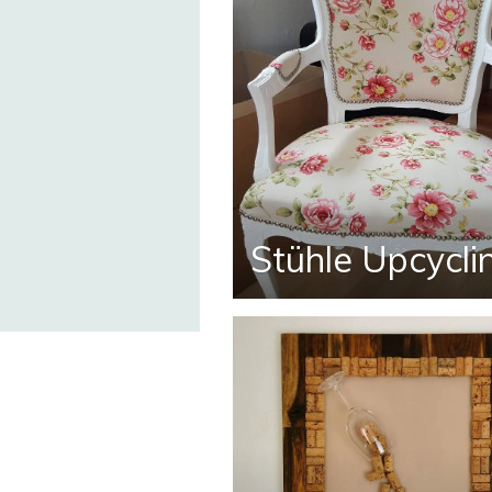
Stühle Upcycli