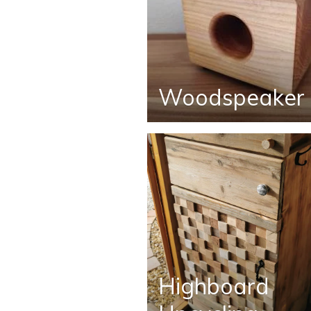
Woodspeaker
Highboard