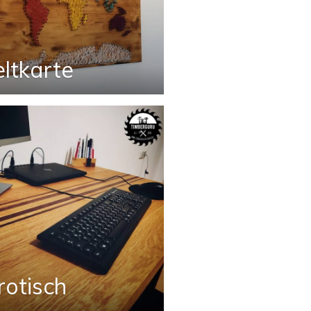
ltkarte
rotisch