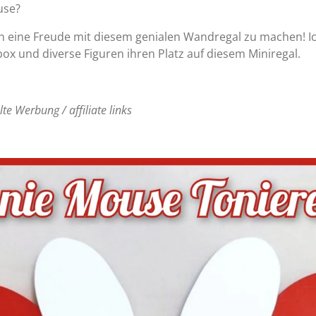
use?
n eine Freude mit diesem genialen Wandregal zu machen! Ic
box und diverse Figuren ihren Platz auf diesem Miniregal.
te Werbung / affiliate links