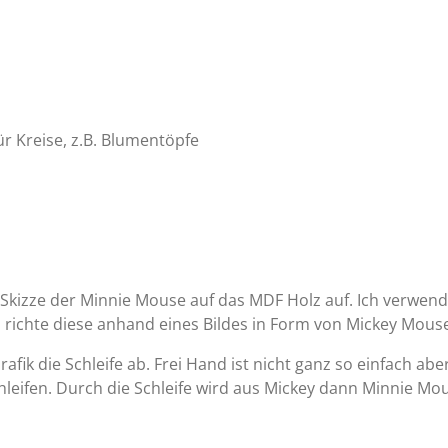
ür Kreise, z.B. Blumentöpfe
e Skizze der Minnie Mouse auf das MDF Holz auf. Ich verwen
richte diese anhand eines Bildes in Form von Mickey Mouse
fik die Schleife ab. Frei Hand ist nicht ganz so einfach aber
leifen. Durch die Schleife wird aus Mickey dann Minnie Mo