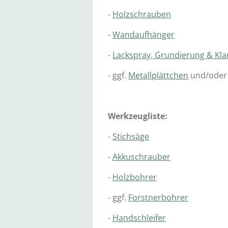
-
Holzschrauben
-
Wandaufhänger
-
Lackspray, Grundierung & Kla
- ggf.
Metallplättchen
und/oder
Werkzeugliste:
-
Stichsäge
-
Akkuschrauber
-
Holzbohrer
- ggf.
Forstnerbohrer
-
Handschleifer