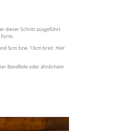
r dieser Schritt ausgeführt
e Form.
und 5cm bzw. 13cm breit. Hier
iner Bandfeile oder ähnlichem