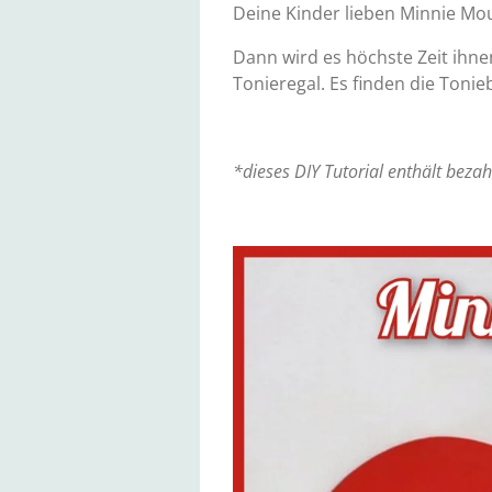
Deine Kinder lieben Minnie Mo
Dann wird es höchste Zeit ihne
Tonieregal. Es finden die Tonie
*dieses DIY Tutorial enthält bezahl