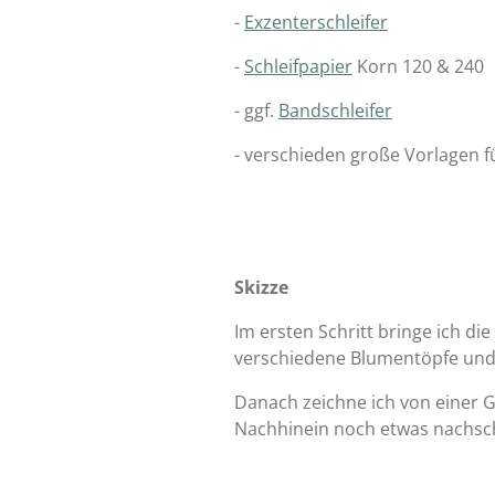
-
Exzenterschleifer
-
Schleifpapier
Korn 120 & 240
- ggf.
Bandschleifer
- verschieden große Vorlagen f
Skizze
Im ersten Schritt bringe ich di
verschiedene Blumentöpfe und 
Danach zeichne ich von einer Gra
Nachhinein noch etwas nachsch