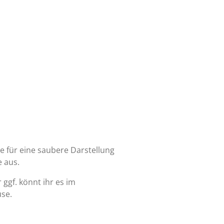
de für eine saubere Darstellung
 aus.
 ggf. könnt ihr es im
use.