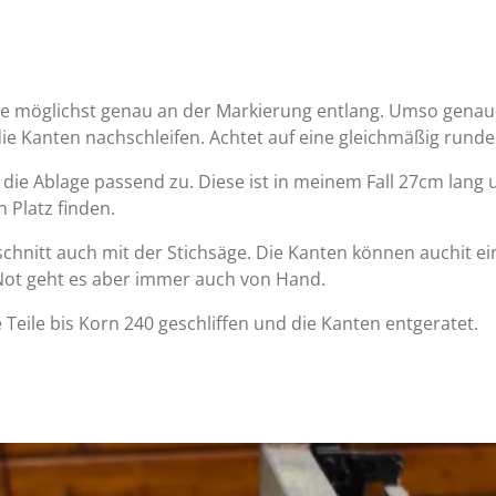
ge möglichst genau an der Markierung entlang. Umso genaue
ie Kanten nachschleifen. Achtet auf eine gleichmäßig rund
die Ablage passend zu. Diese ist in meinem Fall 27cm lang 
n Platz finden.
chnitt auch mit der Stichsäge. Die Kanten können auchit e
 Not geht es aber immer auch von Hand.
 Teile bis Korn 240 geschliffen und die Kanten entgeratet.