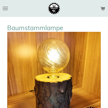
Zum
Hauptinhalt
springen
Baumstammlampe