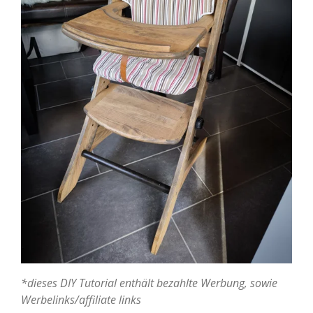
*dieses DIY Tutorial enthält bezahlte Werbung, sowie
Werbelinks/affiliate links