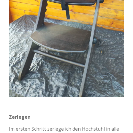
Zerlegen
Im ersten Schritt zerlege ich den Hochstuhl in alle