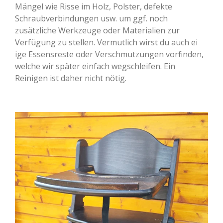
Mängel wie Risse im Holz, Polster, defekte
Schraubverbindungen usw. um ggf. noch
zusätzliche Werkzeuge oder Materialien zur
Verfügung zu stellen. Vermutlich wirst du auch ei
ige Essensreste oder Verschmutzungen vorfinden,
welche wir später einfach wegschleifen. Ein
Reinigen ist daher nicht nötig.