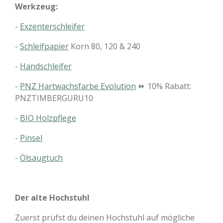
Werkzeug:
-
Exzenterschleifer
-
Schleifpapier
Korn 80, 120 & 240
-
Handschleifer
-
PNZ Hartwachsfarbe Evolution
⏩ 10% Rabatt:
PNZTIMBERGURU10
-
BIO Holzpflege
-
Pinsel
-
Ölsaugtuch
Der alte Hochstuhl
Zuerst prüfst du deinen Hochstuhl auf mögliche