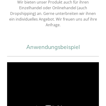
Wir bieten unser Produkt auch für ihren
Einzelhandel oder Onlinehandel (auch
Dropshipping) an. Gerne unterbreiten wir ihnen
ein individuelles Angebot. Wir freuen uns auf ihre
Anfrage.
Anwendungsbeispiel