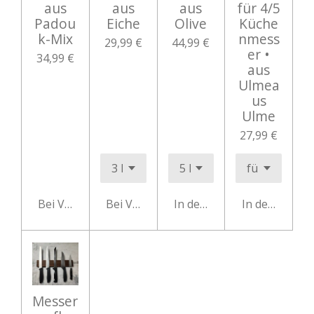
aus
aus
aus
für 4/5
Padou
Eiche
Olive
Küche
k-Mix
nmess
29,99 €
44,99 €
er •
34,99 €
aus
Ulmea
us
Ulme
27,99 €
Bei Verfügbarkeit benachrichtigen
Bei Verfügbarkeit benachrichtigen
In den Warenkorb
In den Waren
Messer