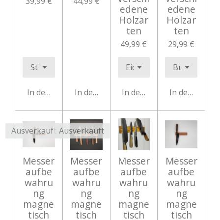
39,99 €
44,99 €
edene
edene
Holzar
Holzar
ten
ten
49,99 €
29,99 €
In den Warenkorb
In den Warenkorb
In den Warenkorb
In den Waren
Ausverkauft
Ausverkauft
Messer
Messer
Messer
Messer
aufbe
aufbe
aufbe
aufbe
wahru
wahru
wahru
wahru
ng
ng
ng
ng
magne
magne
magne
magne
tisch
tisch
tisch
tisch