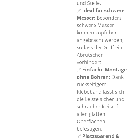
und Stelle.
✅
Ideal für schwere
Messer:
Besonders
schwere Messer
können kopfüber
angebracht werden,
sodass der Griff ein
Abrutschen
verhindert.
✅
Einfache Montage
ohne Bohren:
Dank
rückseitigem
Klebeband lässt sich
die Leiste sicher und
schraubenfrei auf
allen glatten
Oberflächen
befestigen.
✅
Platzsparend &