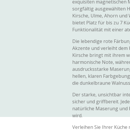
exquisiten magnetischen M
sorgfältig ausgewählten H
Kirsche, Ulme, Ahorn und 
bietet Platz für bis zu 7
Funktionalität mit einer 
Die lebendige rote Färbu
Akzente und verleiht dem 
Kirsche bringt mit ihrem 
harmonische Note, währen
ausdrucksstarke Maserung 
hellen, klaren Farbgebung
die dunkelbraune Walnuss s
Der starke, unsichtbar in
sicher und griffbereit. Jede
natürliche Maserung und Fa
wird.
Verleihen Sie Ihrer Küche