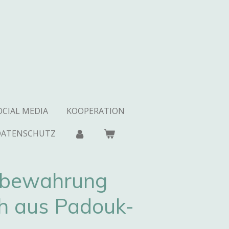
OCIAL MEDIA
KOOPERATION
DATENSCHUTZ
fbewahrung
h aus Padouk-