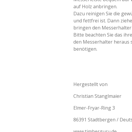
auf Holz anbringen.
Dazu reinigen Sie die gewü
und fettfrei ist. Dann zieh
bringen den Messerhalter 
Bitte beachten Sie das ihr
den Messerhalter heraus 
benötigen.
Hergestellt von
Christian Stanglmaier
Elmer-Fryar-Ring 3
86391 Stadtbergen / Deut
www.timberguru.de