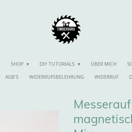
SHOP
DIY TUTORIALS
ÜBER MICH
S
AGB'S
WIDERRUFSBELEHRUNG
WIDERRUF
Messerau
magnetisc