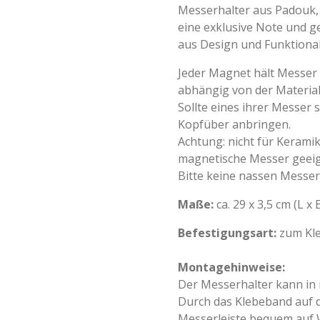
Messerhalter aus Padouk,
eine exklusive Note und g
aus Design und Funktionali
Jeder Magnet hält Messer 
abhängig von der Materi
Sollte eines ihrer Messer 
Kopfüber anbringen.
Achtung: nicht für Keram
magnetische Messer geeig
Bitte keine nassen Messer
Maße:
ca. 29 x 3,5 cm (L x 
Befestigungsart:
zum Kl
Montagehinweise:
Der Messerhalter kann in
Durch das Klebeband auf d
Messerleiste bequem auf 