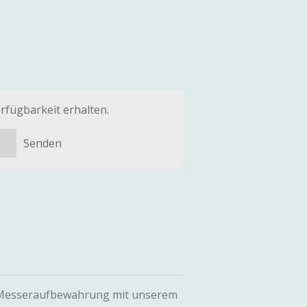
rfügbarkeit erhalten.
Senden
r Messeraufbewahrung mit unserem