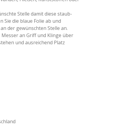
nschte Stelle damit diese staub-
en Sie die blaue Folie ab und
an der gewünschten Stelle an.
e Messer an Griff und Klinge über
stehen und ausreichend Platz
schland