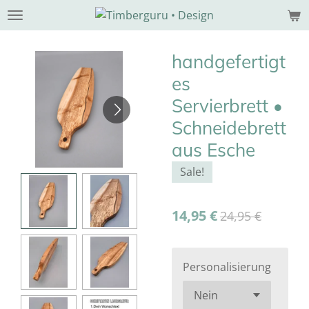
Zum
Hauptinhalt
springen
handgefertigt
es
Servierbrett •
Schneidebrett
aus Esche
Sale!
14,95 €
24,95 €
Personalisierung