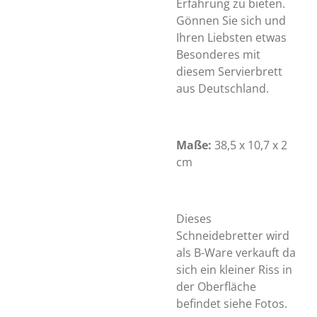
Erfahrung zu bieten.
Gönnen Sie sich und
Ihren Liebsten etwas
Besonderes mit
diesem Servierbrett
aus Deutschland.
Maße:
38,5 x 10,7 x 2
cm
Dieses
Schneidebretter wird
als B-Ware verkauft da
sich ein kleiner Riss in
der Oberfläche
befindet siehe Fotos.