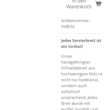
In den
Warenkorb
Artikelnummer:
SVBESC
Jedes Servierbrett ist
ein Unikat!
Unser
handgefertigtes
Schneidebrett aus
hochwertigem Holz ist
nicht nur funktional,
sondern auch
ästhetisch
ansprechend. Jedes
Brett wurde mit
großer Sorgfalt und