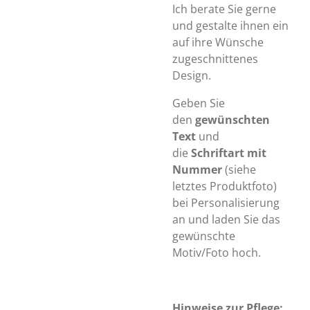
Ich berate Sie gerne
und gestalte ihnen ein
auf ihre Wünsche
zugeschnittenes
Design.
Geben Sie
den
gewünschten
Text
und
die
Schriftart mit
Nummer
(siehe
letztes Produktfoto)
bei Personalisierung
an und laden Sie das
gewünschte
Motiv/Foto hoch.
Hinweise zur P
flege: