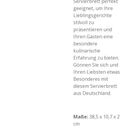
Servierbrett perfekt
geeignet, um Ihre
Lieblingsgerichte
stilvoll zu
präsentieren und
Ihren Gästen eine
besondere
kulinarische
Erfahrung zu bieten.
Gönnen Sie sich und
Ihren Liebsten etwas
Besonderes mit
diesem Servierbrett
aus Deutschland.
Maße:
38,5 x 10,7 x 2
cm