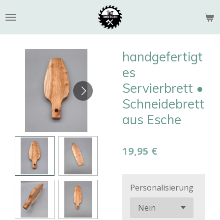
Zum
Hauptinhalt
springen
handgefertigt
es
Servierbrett •
Schneidebrett
aus Esche
19,95 €
Personalisierung