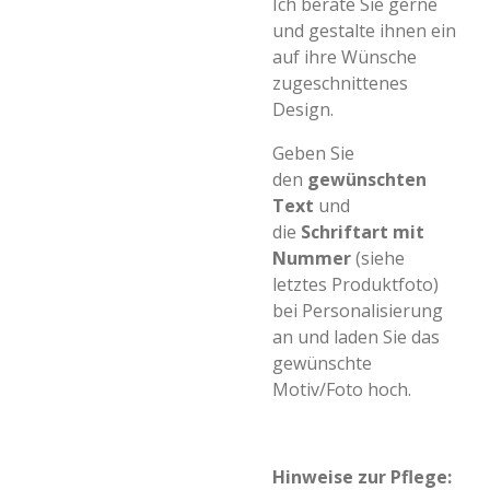
Ich berate Sie gerne
und gestalte ihnen ein
auf ihre Wünsche
zugeschnittenes
Design.
Geben Sie
den
gewünschten
Text
und
die
Schriftart mit
Nummer
(siehe
letztes Produktfoto)
bei Personalisierung
an und laden Sie das
gewünschte
Motiv/Foto hoch.
Hinweise zur P
flege: