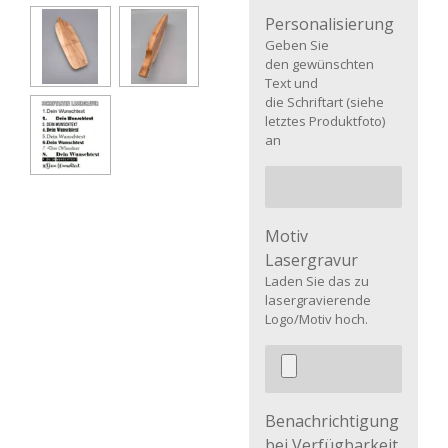
Personalisierung
Geben Sie
den gewünschten
Text und
die Schriftart (siehe
letztes Produktfoto)
an
Motiv
Lasergravur
Laden Sie das zu
lasergravierende
Logo/Motiv hoch.
Benachrichtigung
bei Verfügbarkeit