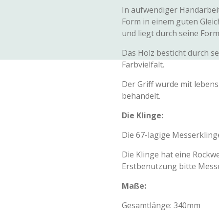
In aufwendiger Handarbeit 
Form in einem guten Glei
und liegt durch seine Form
Das Holz besticht durch s
Farbvielfalt.
Der Griff wurde mit leben
behandelt.
Die Klinge:
Die 67-lagige Messerkling
Die Klinge hat eine Rockwe
Erstbenutzung bitte Mess
Maße:
Gesamtlänge: 340mm