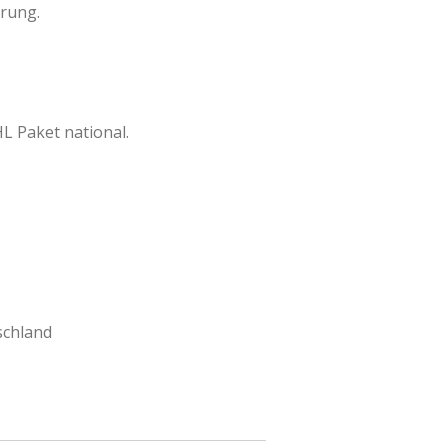
hrung.
L Paket national.
schland