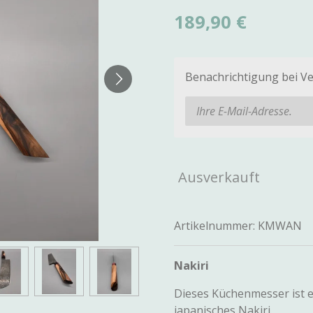
189,90 €
Benachrichtigung bei Ve
Ausverkauft
Artikelnummer:
KMWAN
Nakiri
Dieses Küchenmesser ist e
japanisches Nakiri.