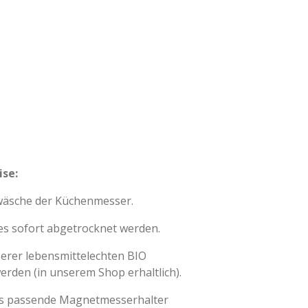
ise:
wäsche der Küchenmesser.
es sofort abgetrocknet werden.
serer lebensmittelechten BIO
erden (in unserem Shop erhaltlich).
ns passende Magnetmesserhalter