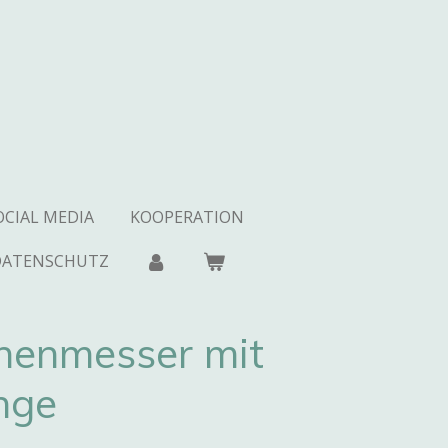
OCIAL MEDIA
KOOPERATION
DATENSCHUTZ
chenmesser mit
nge