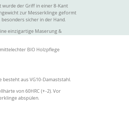
wurde der Griff in einer 8-Kant
chgewicht zur Messerklinge geformt
 besonders sicher in der Hand.
eine einzigartige Maserung &
smittelechter BIO Holzpflege
e besteht aus VG10-Damaststahl.
llhärte von 60HRC (+-2). Vor
erklinge abspülen.