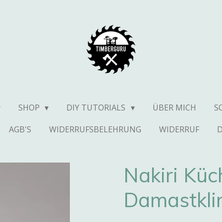
SHOP
DIY TUTORIALS
ÜBER MICH
S
AGB'S
WIDERRUFSBELEHRUNG
WIDERRUF
Nakiri Kü
Damastkli