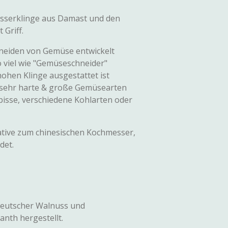
esserklinge aus Damast und den
Griff.
neiden von Gemüse entwickelt
 viel wie "Gemüseschneider"
hohen Klinge ausgestattet ist
r sehr harte & große Gemüsearten
bisse, verschiedene Kohlarten oder
native zum chinesischen Kochmesser,
det.
deutscher Walnuss und
nth hergestellt.