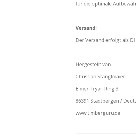
für die optimale Aufbewa
Versand:
Der Versand erfolgt als DH
Hergestellt von
Christian Stanglmaier
Elmer-Fryar-Ring 3
86391 Stadtbergen / Deut
www.timberguru.de