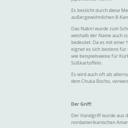
Es besticht durch diese M
außergewöhnlichen 8-Kant 
Das Nakiri wurde zum Sch
weshalb der Name auch so
bedeutet.
Da es mit einer 
eignet es sich bestens fü
wie beispielsweise für Kür
Süßkartoffeln.
Es wird auch oft als alter
dem Chuka Bocho, verwen
Der Griff:
Der Handgriff wurde aus 
nordamerikanischen Amara