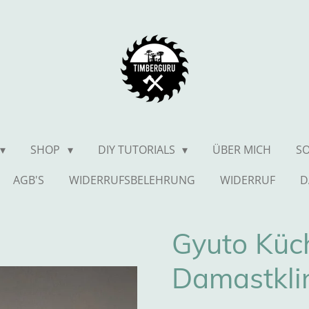
SHOP
DIY TUTORIALS
ÜBER MICH
SO
AGB'S
WIDERRUFSBELEHRUNG
WIDERRUF
D
Gyuto Küc
Damastkli