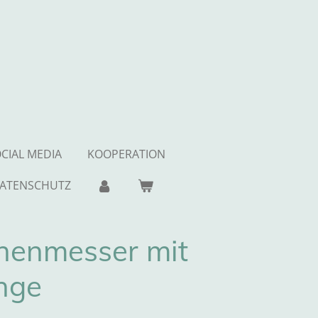
CIAL MEDIA
KOOPERATION
ATENSCHUTZ
henmesser mit
nge