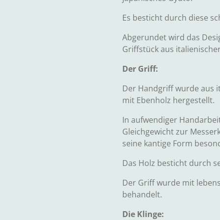
Es besticht durch diese s
Abgerundet wird das Desig
Griffstück aus italienische
Der Griff:
Der Handgriff wurde aus i
mit Ebenholz hergestellt.
In aufwendiger Handarbeit
Gleichgewicht zur Messerkl
seine kantige Form besond
Das Holz besticht durch sei
Der Griff wurde mit leben
behandelt.
Die Klinge: