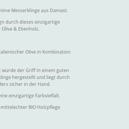
chöne Messerklinge aus Damast.
n durch dieses einzigartige
r Olive & Ebenholz.
talienischer Olive in Kombination
 wurde der Griff in einem guten
inge hergestellt und liegt durch
ers sicher in der Hand.
ne einzigartige Farbvielfalt.
smittelechter BIO Holzpflege