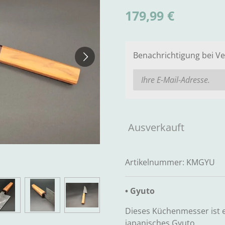
179,99 €
Benachrichtigung bei Ve
Ausverkauft
Artikelnummer:
KMGYU
• Gyuto
Dieses Küchenmesser ist e
japanisches Gyuto.