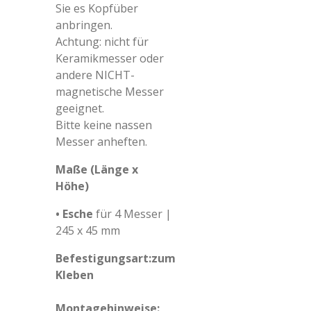
Sie es Kopfüber
anbringen.
Achtung: nicht für
Keramikmesser oder
andere NICHT-
magnetische Messer
geeignet.
Bitte keine nassen
Messer anheften.
Maße (Länge x
Höhe)
• Esche
für 4 Messer |
245 x 45 mm
Befestigungsart:
zum
Kleben
Montagehinweise: