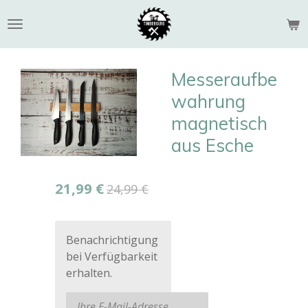
Zum
Hauptinhalt
springen
Messeraufbe
wahrung
magnetisch
aus Esche
21,99 €
24,99 €
Benachrichtigung
bei Verfügbarkeit
erhalten.