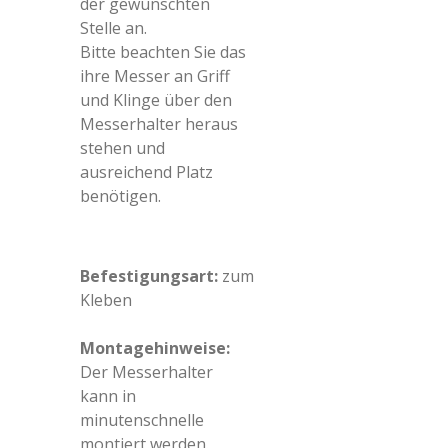
der gewünschten
Stelle an.
Bitte beachten Sie das
ihre Messer an Griff
und Klinge über den
Messerhalter heraus
stehen und
ausreichend Platz
benötigen.
Befestigungsart:
zum
Kleben
Montagehinweise:
Der Messerhalter
kann in
minutenschnelle
montiert werden.