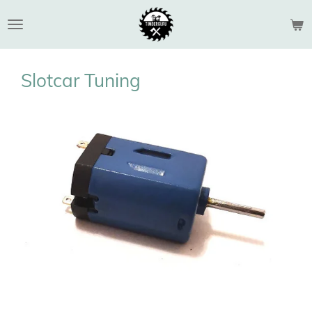
Zum
Hauptinhalt
springen
Slotcar Tuning