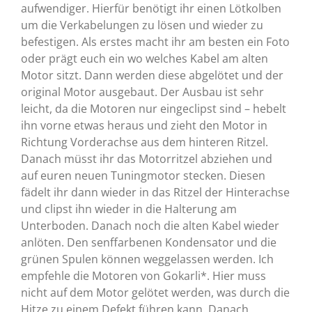
aufwendiger. Hierfür benötigt ihr einen Lötkolben
um die Verkabelungen zu lösen und wieder zu
befestigen. Als erstes macht ihr am besten ein Foto
oder prägt euch ein wo welches Kabel am alten
Motor sitzt. Dann werden diese abgelötet und der
original Motor ausgebaut. Der Ausbau ist sehr
leicht, da die Motoren nur eingeclipst sind – hebelt
ihn vorne etwas heraus und zieht den Motor in
Richtung Vorderachse aus dem hinteren Ritzel.
Danach müsst ihr das Motorritzel abziehen und
auf euren neuen Tuningmotor stecken. Diesen
fädelt ihr dann wieder in das Ritzel der Hinterachse
und clipst ihn wieder in die Halterung am
Unterboden. Danach noch die alten Kabel wieder
anlöten. Den senffarbenen Kondensator und die
grünen Spulen können weggelassen werden. Ich
empfehle die Motoren von Gokarli*. Hier muss
nicht auf dem Motor gelötet werden, was durch die
Hitze zu einem Defekt führen kann. Danach