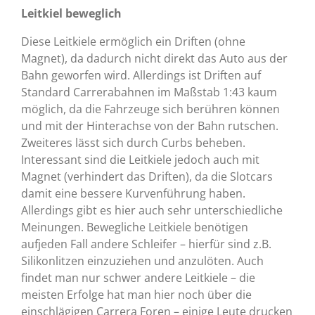
Leitkiel beweglich
Diese Leitkiele ermöglich ein Driften (ohne
Magnet), da dadurch nicht direkt das Auto aus der
Bahn geworfen wird. Allerdings ist Driften auf
Standard Carrerabahnen im Maßstab 1:43 kaum
möglich, da die Fahrzeuge sich berühren können
und mit der Hinterachse von der Bahn rutschen.
Zweiteres lässt sich durch Curbs beheben.
Interessant sind die Leitkiele jedoch auch mit
Magnet (verhindert das Driften), da die Slotcars
damit eine bessere Kurvenführung haben.
Allerdings gibt es hier auch sehr unterschiedliche
Meinungen. Bewegliche Leitkiele benötigen
aufjeden Fall andere Schleifer – hierfür sind z.B.
Silikonlitzen einzuziehen und anzulöten. Auch
findet man nur schwer andere Leitkiele – die
meisten Erfolge hat man hier noch über die
einschlägigen Carrera Foren – einige Leute drucken