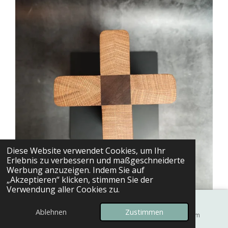
Diese Website verwendet Cookies, um Ihr
Erlebnis zu verbessern und maßgeschneiderte
Werbung anzuzeigen. Indem Sie auf
„Akzeptieren“ klicken, stimmen Sie der
Verwendung aller Cookies zu.
Ablehnen
Zustimmen
E-Mail
Karte
Instagram