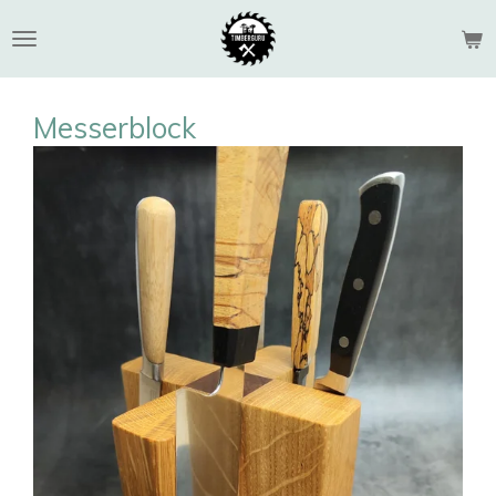
Zum
Hauptinhalt
springen
Messerblock