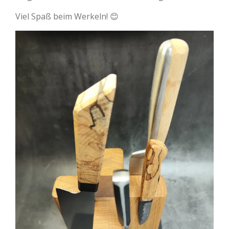
Viel Spaß beim Werkeln! 😊