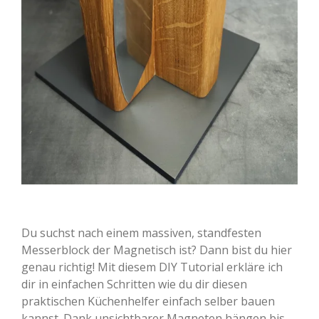
Du suchst nach einem massiven, standfesten
Messerblock der Magnetisch ist? Dann bist du hier
genau richtig! Mit diesem DIY Tutorial erkläre ich
dir in einfachen Schritten wie du dir diesen
praktischen Küchenhelfer einfach selber bauen
kannst. Dank unsichtbarer Magneten hängen bis