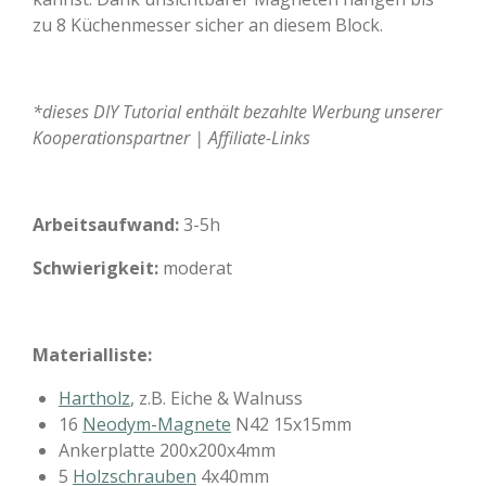
zu 8 Küchenmesser sicher an diesem Block.
*dieses DIY Tutorial enthält bezahlte Werbung unserer
Kooperationspartner | Affiliate-Links
Arbeitsaufwand:
3-5h
Schwierigkeit:
moderat
Materialliste:
Hartholz
, z.B. Eiche & Walnuss
16
Neodym-Magnete
N42 15x15mm
Ankerplatte 200x200x4mm
5
Holzschrauben
4x40mm