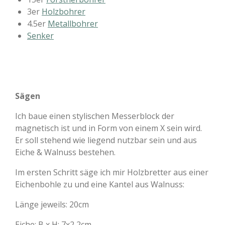
3er
Holzbohrer
4.5er
Metallbohrer
Senker
Sägen
Ich baue einen stylischen Messerblock der
magnetisch ist und in Form von einem X sein wird.
Er soll stehend wie liegend nutzbar sein und aus
Eiche & Walnuss bestehen.
Im ersten Schritt säge ich mir Holzbretter aus einer
Eichenbohle zu und eine Kantel aus Walnuss:
Länge jeweils: 20cm
Eiche: B x H: 7x2,2cm