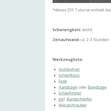
*dieses DIY Tutorial enthält b
Schwierigkeit:
leicht
Zeitaufwand:
ca. 2-3 Stunden
Werkzeugliste:
Holzbohrer
Schleifklotz
Feile
Handsäge
oder
Bandsäge
Schleifmittel
ggf.
Bandschleifer
Akkuschrauber