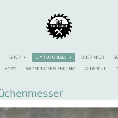
SHOP
DIY TUTORIALS
ÜBER MICH
S
AGB'S
WIDERRUFSBELEHRUNG
WIDERRUF
Küchenmesser