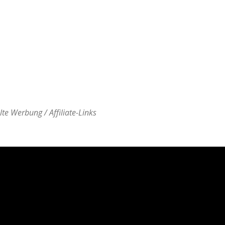
lte Werbung / Affiliate-Links