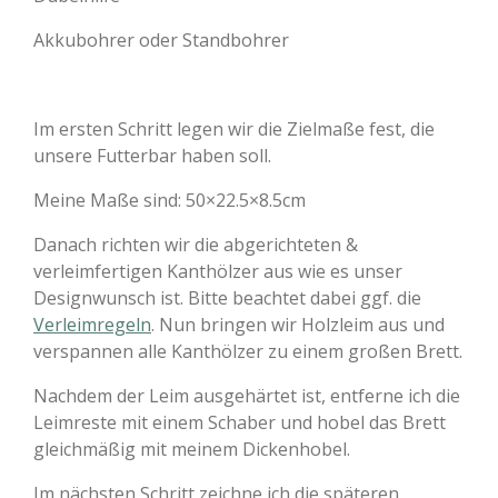
Akkubohrer oder Standbohrer
Im ersten Schritt legen wir die Zielmaße fest, die
unsere Futterbar haben soll.
Meine Maße sind: 50×22.5×8.5cm
Danach richten wir die abgerichteten &
verleimfertigen Kanthölzer aus wie es unser
Designwunsch ist. Bitte beachtet dabei ggf. die
Verleimregeln
. Nun bringen wir Holzleim aus und
verspannen alle Kanthölzer zu einem großen Brett.
Nachdem der Leim ausgehärtet ist, entferne ich die
Leimreste mit einem Schaber und hobel das Brett
gleichmäßig mit meinem Dickenhobel.
Im nächsten Schritt zeichne ich die späteren