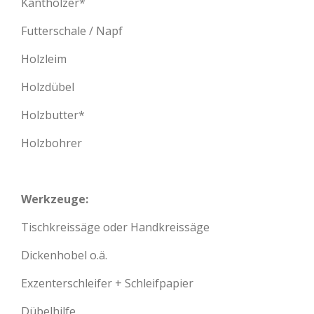
Kanthölzer*
Futterschale / Napf
Holzleim
Holzdübel
Holzbutter*
Holzbohrer
Werkzeuge:
Tischkreissäge oder Handkreissäge
Dickenhobel o.ä.
Exzenterschleifer + Schleifpapier
Dübelhilfe