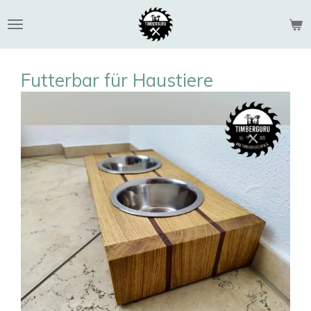
Zum
Hauptinhalt
springen
Futterbar für Haustiere