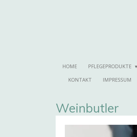
Zum
Hauptinhalt
springen
HOME
PFLEGEPRODUKTE
KONTAKT
IMPRESSUM
Weinbutler