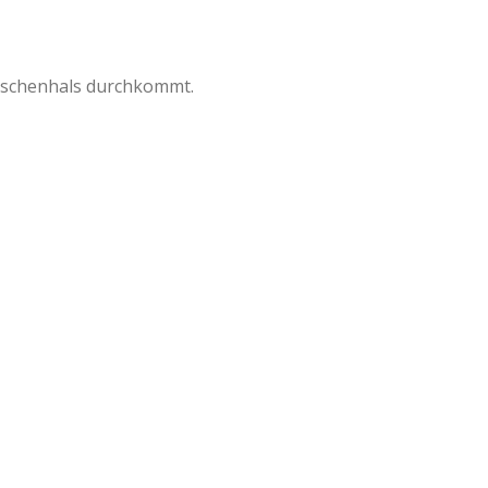
laschenhals durchkommt.