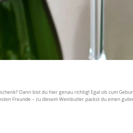
schenk? Dann bist du hier genau richtig! Egal ob zum Gebur
esten Freunde – zu diesem Weinbutler packst du einen guten 