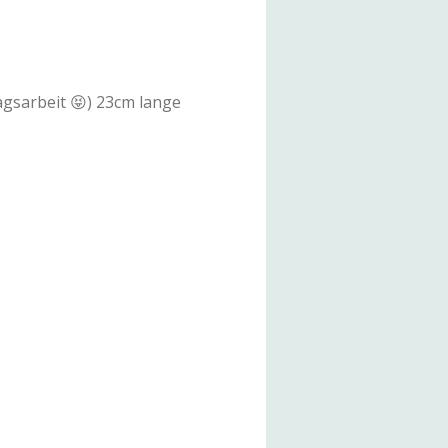
agsarbeit 😝) 23cm lange