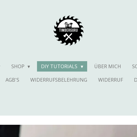
SHOP
DIY TUTORIALS
ÜBER MICH
S
AGB'S
WIDERRUFSBELEHRUNG
WIDERRUF