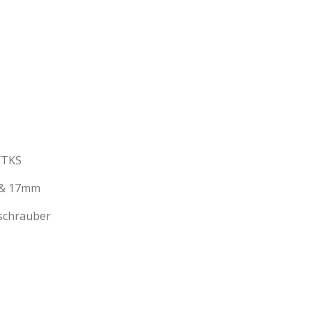
/TKS
 & 17mm
schrauber